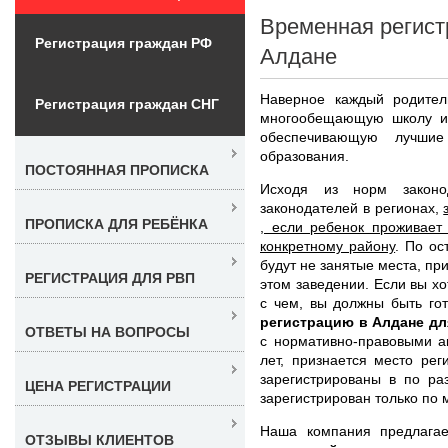
Временная регист
Регистрация граждан РФ
Алдане
Наверное каждый родител
Регистрация граждан СНГ
многообещающую школу и
обеспечивающую лучшие
образования.
ПОСТОЯННАЯ ПРОПИСКА
Исходя из норм законо
законодателей в регионах,
ПРОПИСКА ДЛЯ РЕБЁНКА
, если ребенок проживает
конкретному району
. По ос
будут не занятые места, п
РЕГИСТРАЦИЯ ДЛЯ РВП
этом заведении. Если вы хо
с чем, вы должны быть го
регистрацию в Алдане дл
ОТВЕТЫ НА ВОПРОСЫ
с нормативно-правовыми а
лет, признается место рег
зарегистрированы в по ра
ЦЕНА РЕГИСТРАЦИИ
зарегистрирован только по 
Наша компания предлагае
ОТЗЫВЫ КЛИЕНТОВ